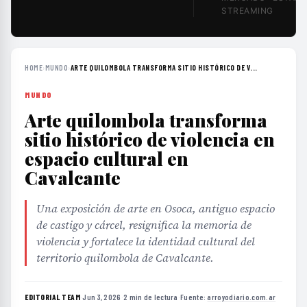
STREAMING
HOME
›
MUNDO
›
ARTE QUILOMBOLA TRANSFORMA SITIO HISTÓRICO DE V...
MUNDO
Arte quilombola transforma
sitio histórico de violencia en
espacio cultural en
Cavalcante
Una exposición de arte en Osoca, antiguo espacio
de castigo y cárcel, resignifica la memoria de
violencia y fortalece la identidad cultural del
territorio quilombola de Cavalcante.
EDITORIAL TEAM
·
Jun 3, 2026
·
2 min de lectura
·
Fuente:
arroyodiario.com.ar