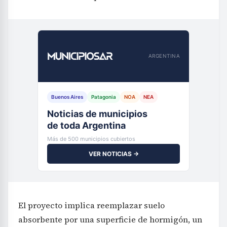
ARGENTINA
Buenos Aires
Patagonia
NOA
NEA
Noticias de municipios
de toda Argentina
Más de 500 municipios cubiertos
VER NOTICIAS →
El proyecto implica reemplazar suelo
absorbente por una superficie de hormigón, un