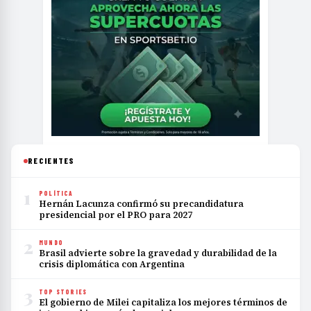
RECIENTES
1
POLÍTICA
Hernán Lacunza confirmó su precandidatura
presidencial por el PRO para 2027
2
MUNDO
Brasil advierte sobre la gravedad y durabilidad de la
crisis diplomática con Argentina
3
TOP STORIES
El gobierno de Milei capitaliza los mejores términos de