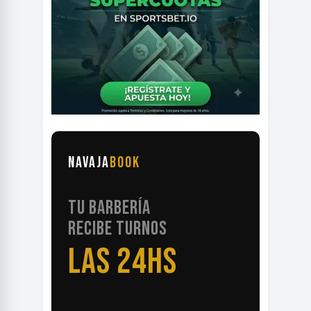
NAVAJA
BOOK
TU BARBERÍA
RECIBE TURNOS
LAS 24HS