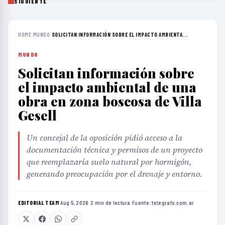
SIGUIENTE
HOME
›
MUNDO
›
SOLICITAN INFORMACIÓN SOBRE EL IMPACTO AMBIENTA...
MUNDO
Solicitan información sobre
el impacto ambiental de una
obra en zona boscosa de Villa
Gesell
Un concejal de la oposición pidió acceso a la
documentación técnica y permisos de un proyecto
que reemplazaría suelo natural por hormigón,
generando preocupación por el drenaje y entorno.
EDITORIAL TEAM
·
Aug 5, 2026
·
2 min de lectura
·
Fuente:
telegrafo.com.ar