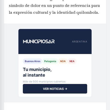
símbolo de dolor en un punto de referencia para
la expresión cultural y la identidad quilombola.
ARGENTINA
Buenos Aires
Patagonia
NOA
NEA
Tu municipio,
al instante
Más de 500 municipios cubiertos
VER NOTICIAS →