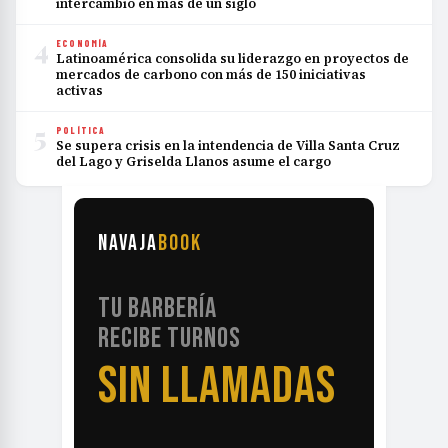
intercambio en más de un siglo
4
ECONOMÍA
Latinoamérica consolida su liderazgo en proyectos de
mercados de carbono con más de 150 iniciativas
activas
5
POLÍTICA
Se supera crisis en la intendencia de Villa Santa Cruz
del Lago y Griselda Llanos asume el cargo
NAVAJA
BOOK
TU BARBERÍA
RECIBE TURNOS
SIN LLAMADAS