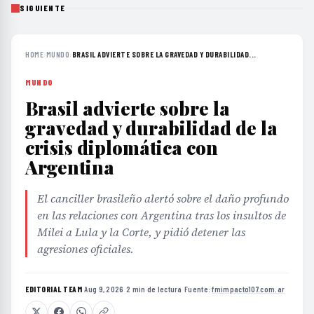
SIGUIENTE
HOME
›
MUNDO
›
BRASIL ADVIERTE SOBRE LA GRAVEDAD Y DURABILIDAD...
MUNDO
Brasil advierte sobre la
gravedad y durabilidad de la
crisis diplomática con
Argentina
El canciller brasileño alertó sobre el daño profundo
en las relaciones con Argentina tras los insultos de
Milei a Lula y la Corte, y pidió detener las
agresiones oficiales.
EDITORIAL TEAM
·
Aug 9, 2026
·
2 min de lectura
·
Fuente:
fmimpacto107.com.ar