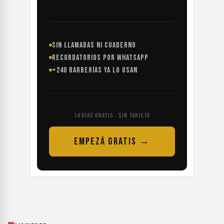
SIN LLAMADAS NI CUADERNO
RECORDATORIOS POR WHATSAPP
+240 BARBERÍAS YA LO USAN
14 DÍAS GRATIS · SIN TARJETA
EMPEZÁ GRATIS →