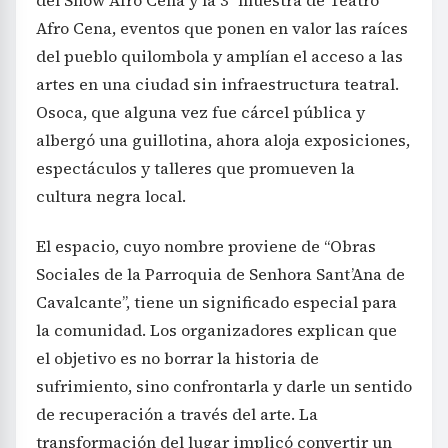
del Show Afro Cena y la 3ª muestra de Teatro
Afro Cena, eventos que ponen en valor las raíces
del pueblo quilombola y amplían el acceso a las
artes en una ciudad sin infraestructura teatral.
Osoca, que alguna vez fue cárcel pública y
albergó una guillotina, ahora aloja exposiciones,
espectáculos y talleres que promueven la
cultura negra local.
El espacio, cuyo nombre proviene de “Obras
Sociales de la Parroquia de Senhora Sant’Ana de
Cavalcante”, tiene un significado especial para
la comunidad. Los organizadores explican que
el objetivo es no borrar la historia de
sufrimiento, sino confrontarla y darle un sentido
de recuperación a través del arte. La
transformación del lugar implicó convertir un