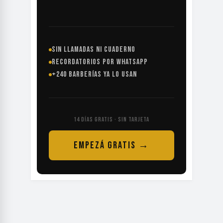
SIN LLAMADAS NI CUADERNO
RECORDATORIOS POR WHATSAPP
+240 BARBERÍAS YA LO USAN
14 DÍAS GRATIS · SIN TARJETA
EMPEZÁ GRATIS →