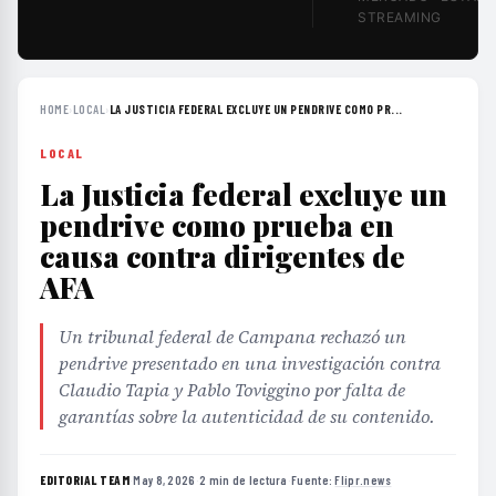
STREAMING
HOME
›
LOCAL
›
LA JUSTICIA FEDERAL EXCLUYE UN PENDRIVE COMO PR...
LOCAL
La Justicia federal excluye un
pendrive como prueba en
causa contra dirigentes de
AFA
Un tribunal federal de Campana rechazó un
pendrive presentado en una investigación contra
Claudio Tapia y Pablo Toviggino por falta de
garantías sobre la autenticidad de su contenido.
EDITORIAL TEAM
·
May 8, 2026
·
2 min de lectura
·
Fuente:
Flipr.news