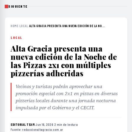
SIGUIENTE
HOME
›
LOCAL
›
ALTA GRACIA PRESENTA UNA NUEVA EDICIÓN DE LA NO...
LOCAL
Alta Gracia presenta una
nueva edición de la Noche de
las Pizzas 2x1 con múltiples
pizzerías adheridas
Vecinos y turistas podrán aprovechar una
promoción especial con 2x1 en pizzas en diversas
pizzerías locales durante una jornada nocturna
impulsada por el Gobierno y el CECIT.
EDITORIAL TEAM
·
Jun 16, 2026
·
2 min de lectura
·
Fuente:
redaccionaltagracia.com.ar