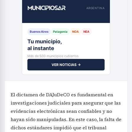
ARGENTINA
Buenos Aires
Patagonia
NOA
NEA
Tu municipio,
al instante
Más de 500 municipios cubiertos
VER NOTICIAS →
El dictamen de DAJuDeCO es fundamental en
investigaciones judiciales para asegurar que las
evidencias electrónicas sean confiables y no
hayan sido manipuladas. En este caso, la falta de
dichos estándares impidió que el tribunal