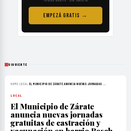
14 DÍAS GRATIS · SIN TARJETA
EMPEZÁ GRATIS →
SIGUIENTE
HOME
›
LOCAL
›
EL MUNICIPIO DE ZÁRATE ANUNCIA NUEVAS JORNADAS ...
LOCAL
El Municipio de Zárate
anuncia nuevas jornadas
gratuitas de castración y
vacunación en barrio Bosch