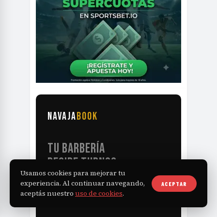
NAVAJA
BOOK
TU BARBERÍA
RECIBE TURNOS
Usamos cookies para mejorar tu
LAS 24HS
experiencia. Al continuar navegando,
ACEPTAR
aceptás nuestro
uso de cookies
.