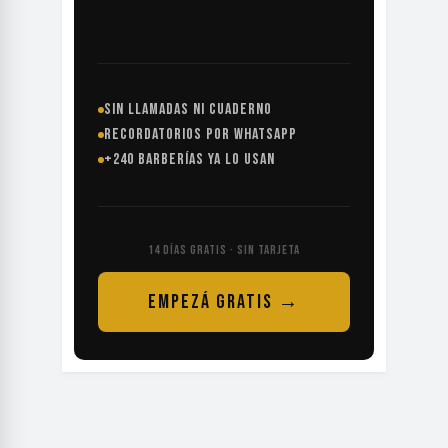
SIN LLAMADAS NI CUADERNO
RECORDATORIOS POR WHATSAPP
+240 BARBERÍAS YA LO USAN
14 DÍAS GRATIS · SIN TARJETA
EMPEZÁ GRATIS →