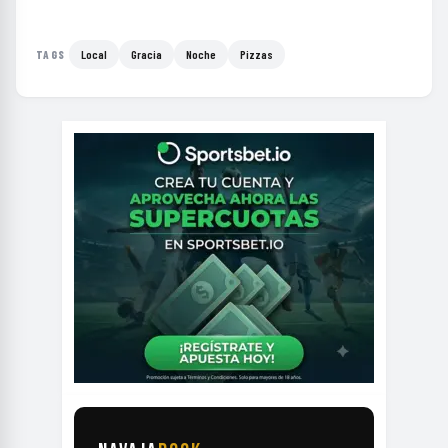
Local
Gracia
Noche
Pizzas
TAGS