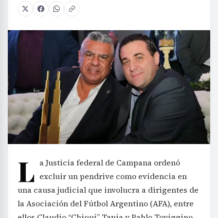
L
a Justicia federal de Campana ordenó
excluir un pendrive como evidencia en
una causa judicial que involucra a dirigentes de
la Asociación del Fútbol Argentino (AFA), entre
ellos Claudio “Chiqui” Tapia y Pablo Toviggino.