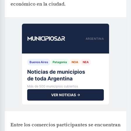
económico en la ciudad.
ARGENTINA
Buenos Aires
Patagonia
NOA
NEA
Noticias de municipios
de toda Argentina
Más de 500 municipios cubiertos
VER NOTICIAS →
Entre los comercios participantes se encuentran