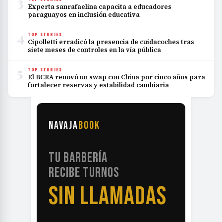
3
Experta sanrafaelina capacita a educadores
paraguayos en inclusión educativa
4
TOP STORIES
Cipolletti erradicó la presencia de cuidacoches tras
siete meses de controles en la vía pública
5
TOP STORIES
El BCRA renovó un swap con China por cinco años para
fortalecer reservas y estabilidad cambiaria
NAVAJA
BOOK
TU BARBERÍA
RECIBE TURNOS
SIN LLAMADAS