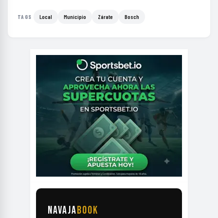
Local
Municipio
Zárate
Bosch
TAGS
NAVAJA
BOOK