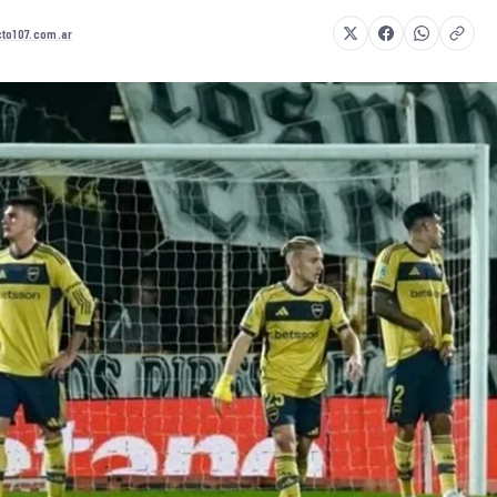
to107.com.ar