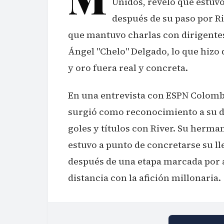
Unidos, reveló que estuv
después de su paso por R
que mantuvo charlas con dirigentes 
Ángel "Chelo" Delgado, lo que hizo q
y oro fuera real y concreta.
En una entrevista con ESPN Colombi
surgió como reconocimiento a su 
goles y títulos con River. Su herma
estuvo a punto de concretarse su ll
después de una etapa marcada por a
distancia con la afición millonaria.