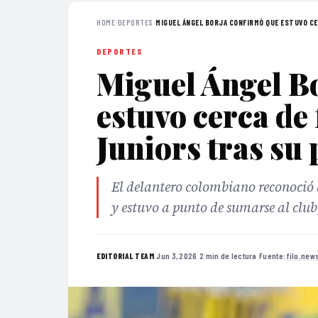
HOME
›
DEPORTES
›
MIGUEL ÁNGEL BORJA CONFIRMÓ QUE ESTUVO CER
DEPORTES
Miguel Ángel B
estuvo cerca de
Juniors tras su 
El delantero colombiano reconoció
y estuvo a punto de sumarse al club,
·
Jun 3, 2026
·
2 min de lectura
·
Fuente:
filo.new
EDITORIAL TEAM