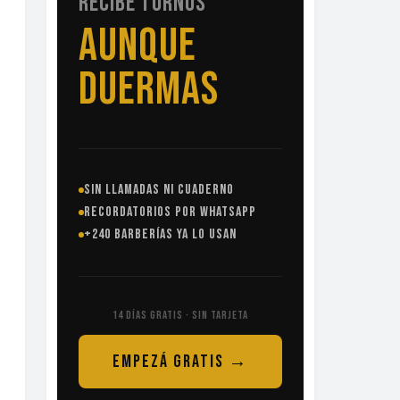
RECIBE TURNOS
SIN
LLAMADAS
SIN LLAMADAS NI CUADERNO
RECORDATORIOS POR WHATSAPP
+240 BARBERÍAS YA LO USAN
14 DÍAS GRATIS · SIN TARJETA
EMPEZÁ GRATIS →