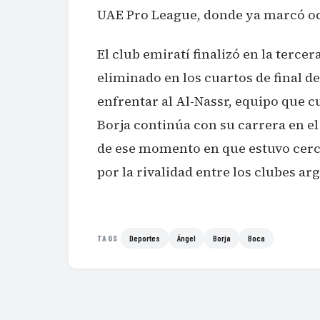
UAE Pro League, donde ya marcó oc
El club emiratí finalizó en la terce
eliminado en los cuartos de final d
enfrentar al Al-Nassr, equipo que c
Borja continúa con su carrera en el
de ese momento en que estuvo cerc
por la rivalidad entre los clubes ar
Deportes
Ángel
Borja
Boca
TAGS