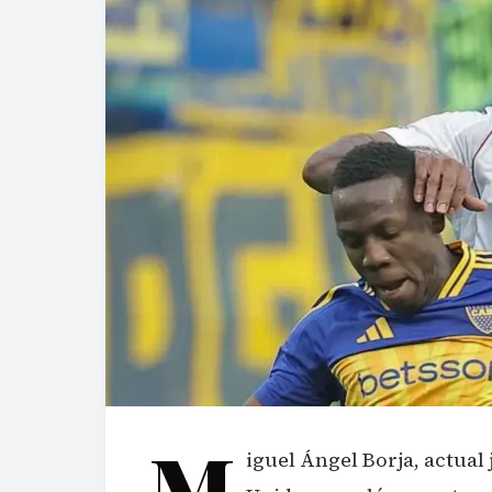
M
iguel Ángel Borja, actua