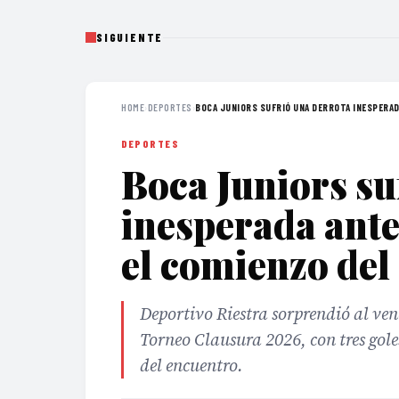
SIGUIENTE
HOME
›
DEPORTES
›
BOCA JUNIORS SUFRIÓ UNA DERROTA INESPERAD
DEPORTES
Boca Juniors su
inesperada ante
el comienzo del
Deportivo Riestra sorprendió al ven
Torneo Clausura 2026, con tres gol
del encuentro.