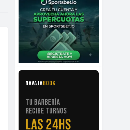
NAVAJA
BOOK
TU BARBERÍA
RECIBE TURNOS
LAS 24HS