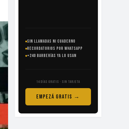
SIN LLAMADAS NI CUADERNO
RECORDATORIOS POR WHATSAPP
+240 BARBERÍAS YA LO USAN
14 DÍAS GRATIS · SIN TARJETA
EMPEZÁ GRATIS →