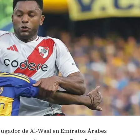
l jugador de Al-Wasl en Emiratos Árabes