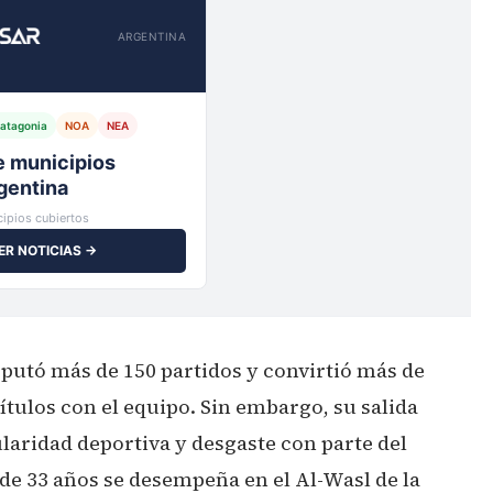
ARGENTINA
atagonia
NOA
NEA
io,
ipios cubiertos
ER NOTICIAS →
sputó más de 150 partidos y convirtió más de
ítulos con el equipo. Sin embargo, su salida
laridad deportiva y desgaste con parte del
de 33 años se desempeña en el Al-Wasl de la