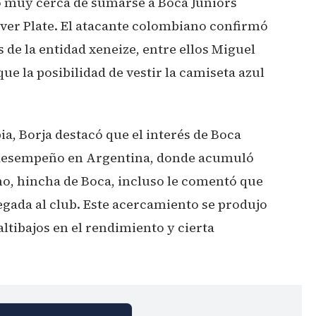
o muy cerca de sumarse a Boca Juniors
iver Plate. El atacante colombiano confirmó
de la entidad xeneize, entre ellos Miguel
ue la posibilidad de vestir la camiseta azul
a, Borja destacó que el interés de Boca
desempeño en Argentina, donde acumuló
no, hincha de Boca, incluso le comentó que
egada al club. Este acercamiento se produjo
ltibajos en el rendimiento y cierta