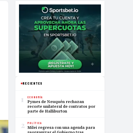
RECIENTES
1
ECONOMÍA
Pymes de Neuquén rechazan
recorte unilateral de contratos por
parte de Halliburton
2
POLÍTICA
Milei regresa con una agenda para
reorganizar el Gobierno tras