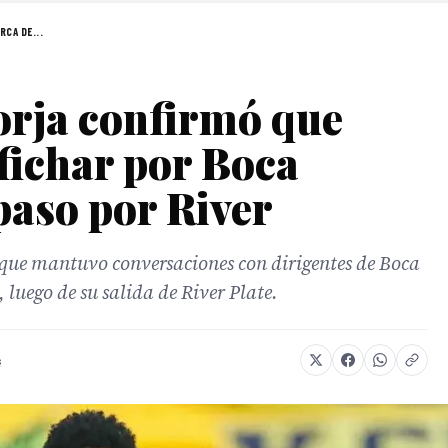
CA DE...
orja confirmó que
 fichar por Boca
paso por River
 que mantuvo conversaciones con dirigentes de Boca
 luego de su salida de River Plate.
s