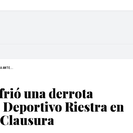
A ANTE...
frió una derrota
 Deportivo Riestra en
 Clausura