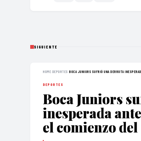
SIGUIENTE
HOME
›
DEPORTES
›
BOCA JUNIORS SUFRIÓ UNA DERROTA INESPERAD
DEPORTES
Boca Juniors su
inesperada ante
el comienzo del