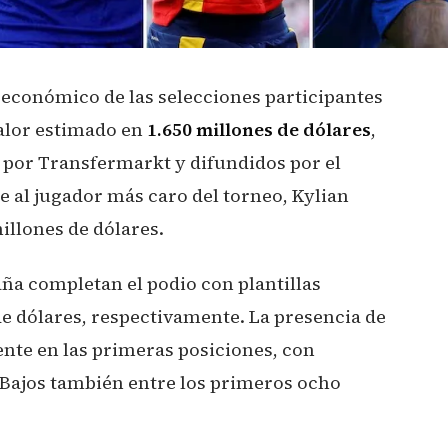
or económico de las selecciones participantes
valor estimado en
1.650 millones de dólares
,
por Transfermarkt y difundidos por el
ye al jugador más caro del torneo, Kylian
illones de dólares.
aña completan el podio con plantillas
de dólares, respectivamente. La presencia de
nte en las primeras posiciones, con
s Bajos también entre los primeros ocho