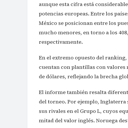
aunque esta cifra está considerable
potencias europeas. Entre los paíse
México se posicionan entre los pues
mucho menores, en torno a los 408, 
respectivamente.
En el extremo opuesto del ranking,
cuentan con plantillas con valores
de dólares, reflejando la brecha glo
El informe también resalta diferen
del torneo. Por ejemplo, Inglaterr
sus rivales en el Grupo L, cuyos 
mitad del valor inglés. Noruega de