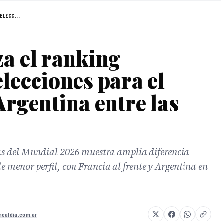
ELECC...
a el ranking
lecciones para el
rgentina entre las
las del Mundial 2026 muestra amplia diferencia
de menor perfil, con Francia al frente y Argentina en
mealdia.com.ar