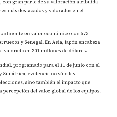
s, con gran parte de su valoración atribuida
res más destacados y valorados en el
l continente en valor económico con 573
arruecos y Senegal. En Asia, Japón encabeza
la valorada en 301 millones de dólares.
undial, programado para el 11 de junio con el
 Sudáfrica, evidencia no sólo las
elecciones, sino también el impacto que
a percepción del valor global de los equipos.