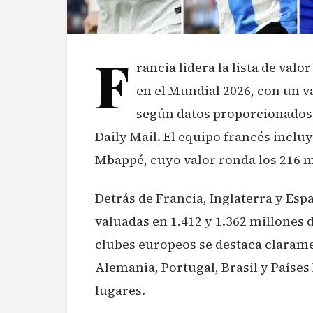
F
rancia lidera la lista de val
en el Mundial 2026, con un 
según datos proporcionados 
Daily Mail. El equipo francés inclu
Mbappé, cuyo valor ronda los 216 m
Detrás de Francia, Inglaterra y Esp
valuadas en 1.412 y 1.362 millones 
clubes europeos se destaca clarame
Alemania, Portugal, Brasil y Paíse
lugares.