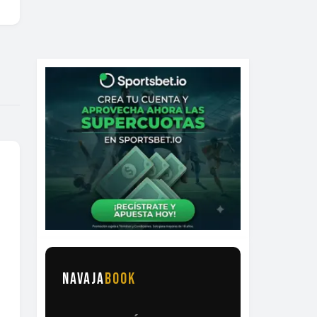
NAVAJA
BOOK