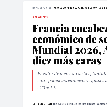
HOME
›
DEPORTES
›
FRANCIA ENCABEZA EL RANKING ECONÓMICO DE S
DEPORTES
Francia encabez
económico de se
Mundial 2026, A
diez más caras
El valor de mercado de las plantil
entre potencias europeas y equipos 
el Top 10.
·
Jun 3, 2026
·
2 min de lectura
·
Fuente:
santoto
EDITORIAL TEAM