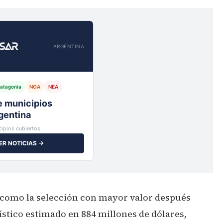
ARGENTINA
atagonia
NOA
NEA
io,
ipios cubiertos
ER NOTICIAS →
como la selección con mayor valor después
ístico estimado en 884 millones de dólares,