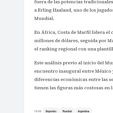
fuera de las potencias tradicionale
a Erling Haaland, uno de los jugado
Mundial.
En África, Costa de Marfil lidera e
millones de dólares, seguida por M
el ranking regional con una plantil
Este análisis previo al inicio del M
encuentro inaugural entre México y
diferencias económicas entre las s
tienen las figuras más costosas en l
Deportes
Mundial
Argentina
TAGS