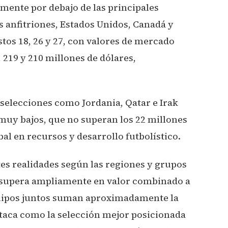
mente por debajo de las principales
s anfitriones, Estados Unidos, Canadá y
tos 18, 26 y 27, con valores de mercado
219 y 210 millones de dólares,
 selecciones como Jordania, Qatar e Irak
 muy bajos, que no superan los 22 millones
bal en recursos y desarrollo futbolístico.
tes realidades según las regiones y grupos
a supera ampliamente en valor combinado a
equipos juntos suman aproximadamente la
staca como la selección mejor posicionada