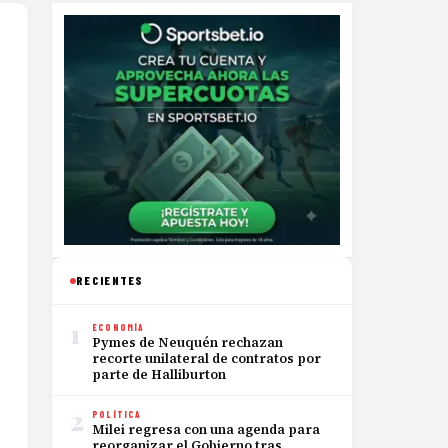
RECIENTES
1
ECONOMÍA
Pymes de Neuquén rechazan
recorte unilateral de contratos por
parte de Halliburton
2
POLÍTICA
Milei regresa con una agenda para
reorganizar el Gobierno tras