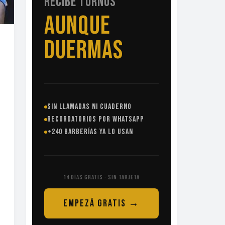
RECIBE TURNOS
SIN
LLAMADAS
SIN LLAMADAS NI CUADERNO
RECORDATORIOS POR WHATSAPP
+240 BARBERÍAS YA LO USAN
14 DÍAS GRATIS · SIN TARJETA
EMPEZÁ GRATIS →