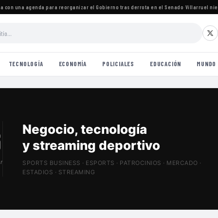
on una agenda para reorganizar el Gobierno tras derrota en el Senado
·
Villarruel niega 
TECNOLOGÍA
ECONOMÍA
POLICIALES
EDUCACIÓN
MUNDO
Patrocinios, estadios
y Sports Tech
r
SPORTS BUSINESS · ESPORTS · PATROCINIOS · MERCADO ·
ESTADIOS · STREAMING